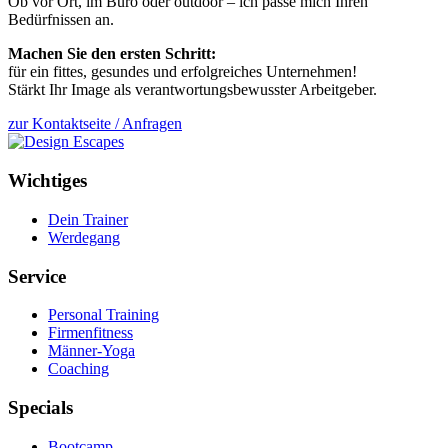
Ob vor Ort, im Büro oder outdoor – ich passe mich Ihren
Bedürfnissen an.
Machen Sie den ersten Schritt:
für ein fittes, gesundes und erfolgreiches Unternehmen!
Stärkt Ihr Image als verantwortungsbewusster Arbeitgeber.
zur Kontaktseite / Anfragen
Wichtiges
Dein Trainer
Werdegang
Service
Personal Training
Firmenfitness
Männer-Yoga
Coaching
Specials
Bootcamp