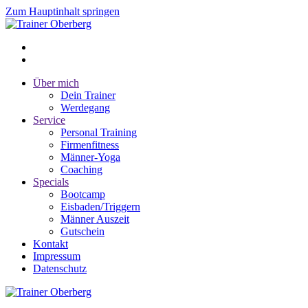
Zum Hauptinhalt springen
Über mich
Dein Trainer
Werdegang
Service
Personal Training
Firmenfitness
Männer-Yoga
Coaching
Specials
Bootcamp
Eisbaden/Triggern
Männer Auszeit
Gutschein
Kontakt
Impressum
Datenschutz